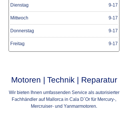
Dienstag
9-17
Mittwoch
9-17
Donnerstag
9-17
Freitag
9-17
Motoren | Technik | Reparatur
Wir bieten Ihnen umfassenden Service als autorisierter
Fachhändler auf Mallorca in Cala D´Or für Mercury-,
Mercruiser- und Yanmarmotoren.