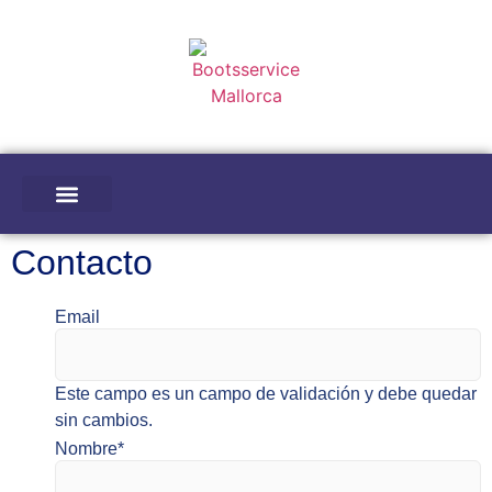
TALLER | ALMACÉN DE EMBARCACIONES
OFICINA | PUERTO
NUESTRO EQUIPO
Contacto
Email
Este campo es un campo de validación y debe quedar
sin cambios.
Nombre
*